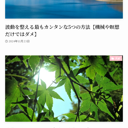
波動を整える最もカンタンな5つの方法【機械や瞑想
だけではダメ】
2024年11月23日
波動