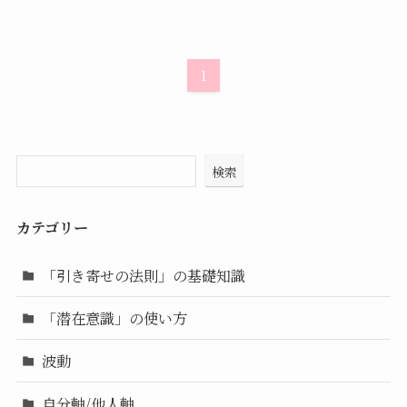
1
検索
カテゴリー
「引き寄せの法則」の基礎知識
「潜在意識」の使い方
波動
自分軸/他人軸