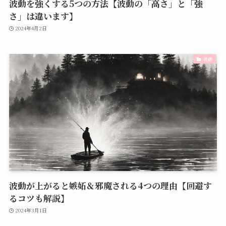
波動を強くする5つの方法【波動の「高さ」と「強
さ」は違います】
2024年4月2日
波動
波動が上がると嫉妬＆邪魔される4つの理由【回避す
るコツも解説】
2024年3月1日