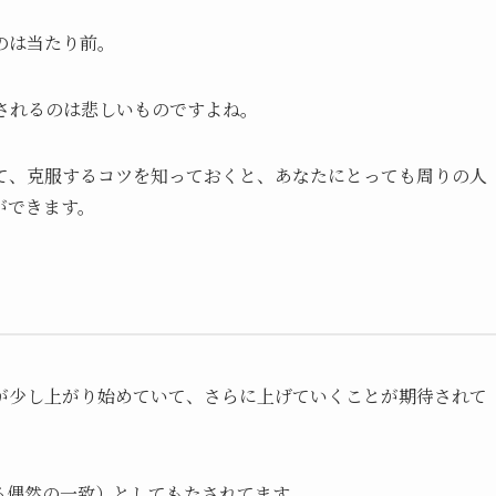
のは当たり前。
されるのは悲しいものですよね。
て、克服するコツを知っておくと、あなたにとっても周りの人
ができます。
が少し上がり始めていて、さらに上げていくことが期待されて
る偶然の一致）としてもたされてます。