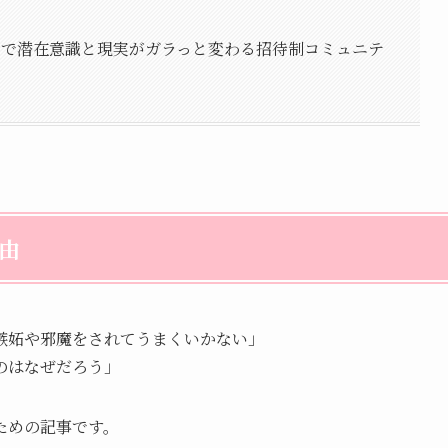
けで潜在意識と現実がガラっと変わる招待制コミュニテ
由
嫉妬や邪魔をされてうまくいかない」
のはなぜだろう」
ための記事です。