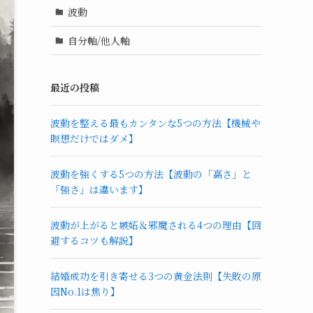
波動
自分軸/他人軸
最近の投稿
波動を整える最もカンタンな5つの方法【機械や
瞑想だけではダメ】
波動を強くする5つの方法【波動の「高さ」と
「強さ」は違います】
波動が上がると嫉妬＆邪魔される4つの理由【回
避するコツも解説】
結婚成功を引き寄せる3つの黄金法則【失敗の原
因No.1は焦り】