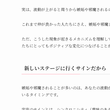
実は、波動が上がると周りから嫉妬や邪魔される
これまで仲が良かった人たちにさえ、嫉妬や邪魔
ただ、こうした現象が起きるメカニズムを理解し
たちにとってもポジティブな変化につなげること
新しいステージに行くサインだから
嫉妬や邪魔されることが多いのは、あなたの波動
いるタイミングです。
宇宙のサインとは、シンクロニシティ（意味のあ