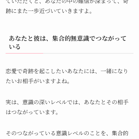
ていただくと、あなたの中の確信が深まって、奇
跡にまた一歩近づいていきますよ。
あなたと彼は、集合的無意識でつながって
いる
恋愛で奇跡を起こしたいあなたには、一緒になり
たいお相手がいますよね。
実は、意識の深いレベルでは、あなたとその相手
はつながっています。
そのつながっている意識レベルのことを、集合的