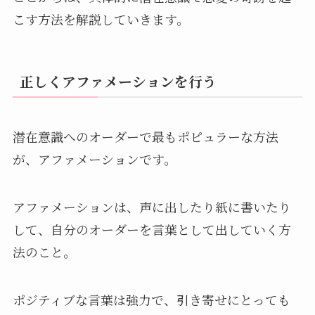
こす方法を解説していきます。
正しくアファメーションを行う
潜在意識へのオーダーで最もポピュラーな方法
が、アファメーションです。
アファメーションは、声に出したり紙に書いたり
して、自分のオーダーを言葉として出していく方
法のこと。
ポジティブな言葉は強力で、引き寄せにとっても