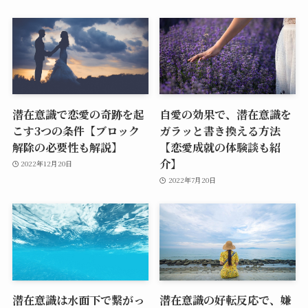
潜在意識で恋愛の奇跡を起
自愛の効果で、潜在意識を
こす3つの条件【ブロック
ガラッと書き換える方法
解除の必要性も解説】
【恋愛成就の体験談も紹
介】
2022年12月20日
2022年7月20日
潜在意識は水面下で繋がっ
潜在意識の好転反応で、嫌