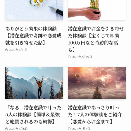
ありがとう効果の体験談
潜在意識でお金を引き寄せ
【潜在意識で奇跡や恋愛成
た体験談【宝くじで即効
就を引き寄せた話】
100万円など奇跡的な話
も】
2023年3月1日
2023年2月19日
「なる」潜在意識で叶った
潜在意識であっさり叶っ
5人の体験談【簡単＆最強
た！7人の体験談をご紹介
と絶賛されるのも納得】
【恋愛からお金まで】
2023年2月5日
2023年1月8日