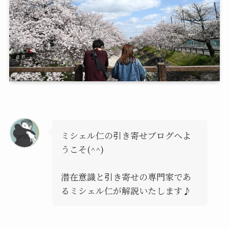
ミシェル仁の引き寄せブログへよ
うこそ(^^)
潜在意識と引き寄せの専門家であ
るミシェル仁が解説いたします♪