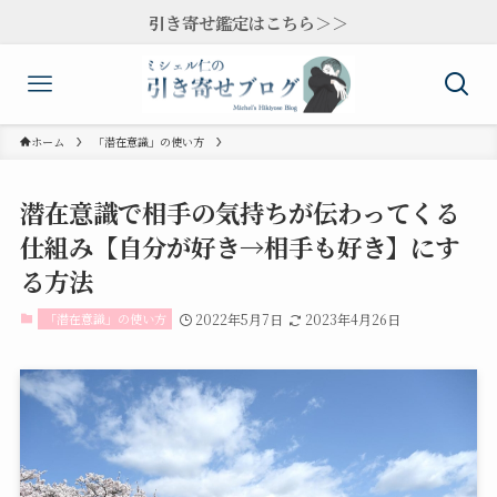
引き寄せ鑑定はこちら＞＞
ホーム
「潜在意識」の使い方
潜在意識で相手の気持ちが伝わってくる
仕組み【自分が好き→相手も好き】にす
る方法
「潜在意識」の使い方
2022年5月7日
2023年4月26日