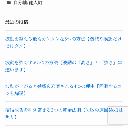
自分軸/他人軸
最近の投稿
波動を整える最もカンタンな5つの方法【機械や瞑想だけ
ではダメ】
波動を強くする5つの方法【波動の「高さ」と「強さ」は
違います】
波動が上がると嫉妬＆邪魔される4つの理由【回避するコ
ツも解説】
結婚成功を引き寄せる3つの黄金法則【失敗の原因No.1は
焦り】