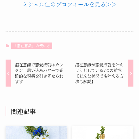
ミシェル仁のプロフィールを見る＞＞
「潜在意識」の使い方
潜在意識で恋愛成就はカン
潜在意識が恋愛成就を叶え
タン！思い込みパワーで奇
ようとしている7つの前兆
跡的な現実を引き寄せられ
【どんな状況でも叶える方
ます
法も解説】
関連記事